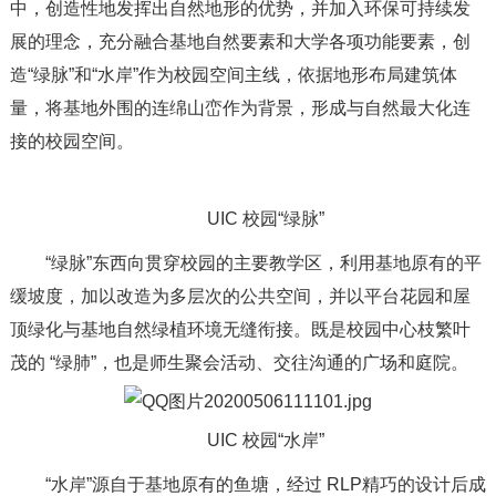
中，创造性地发挥出自然地形的优势，并加入环保可持续发
展的理念，充分融合基地自然要素和大学各项功能要素，创
造“绿脉”和“水岸”作为校园空间主线，依据地形布局建筑体
量，将基地外围的连绵山峦作为背景，形成与自然最大化连
接的校园空间。
UIC 校园“绿脉”
“绿脉”东西向贯穿校园的主要教学区，利用基地原有的平
缓坡度，加以改造为多层次的公共空间，并以平台花园和屋
顶绿化与基地自然绿植环境无缝衔接。既是校园中心枝繁叶
茂的 “绿肺”，也是师生聚会活动、交往沟通的广场和庭院。
UIC 校园“水岸”
“水岸”源自于基地原有的鱼塘，经过 RLP精巧的设计后成