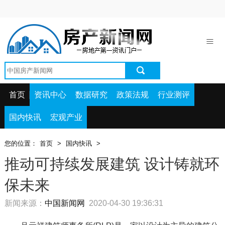
首页
资讯中心
数据研究
政策法规
首页
资讯中心
数据研究
政策法规
行业测评
行业测评
国内快讯
宏观产业
国内快讯
您的位置：
首页
>
国内快讯
>
宏观产业
推动可持续发展建筑 设计铸就环
保未来
新闻来源：
中国新闻网
2020-04-30 19:36:31