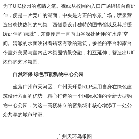
为了UIC校园的点睛之笔。视线从校园的入口广场继续向前延
伸，便是一片宽广的湖面，中央是方正的水景广场，喷泉营
造出欢快热闹的气氛，西侧是设计独特的图书馆以及其后缓
缓延伸的“绿脉”，东侧便是一直向山谷深处延伸的“水岸”空
间。清澈的水面映衬着错落有致的建筑，参差的平台和露台
令室外美景与室内艺术氛围情景交融，相互延伸，营造出UIC
浓郁的艺术氛围。
自然环保 绿色节能购物中心公园
坐落广州市天河区，广州天环是RLP运用自身在绿色建
筑设计方面的优势，精心打造的一个国际水准的全新大型购
物中心公园，为这一高楼林立的密集城市核心增添了一处公
众共享的城市绿洲。
广州天环鸟瞰图