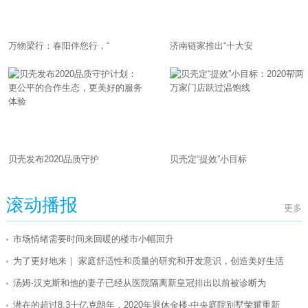
万物梁行：春阳伴您行，“
济南链家推出“十大安
贝壳发布2020品质守护
贝壳定“提效”小目标
滚动播报
更多
市场情绪需要时间来回暖的楼市小幅回升
为了更好地来｜ 家庭舒适性和质量的研究和开发意识，创造美好生活
汤姆·汉克斯和他的妻子已经从医院隔离新皇冠排出以前被诊断为
潜在的超过8.3十亿克朗年，2020年退休金楼·中央庭院别墅荣耀重新