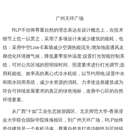
广州天环广场
RLP不但将尊重自然的理念表达在设计概念上，在技术
细节上也一以贯之，采用了多项设计来减少建筑的能耗，包
括：采用中空Low-E幕墙减少空调热能流失;增加地面通风走
廊优化环境微气候，降低夏季室外温度;设置灯光智能控制系
统，可对公共区域的照明按时间、照度要求进行灯光调节;选
用耗能低、效率高的离心式冷水机组，以节约用电;设置中水
和雨水回用系统，减少水资源的消耗。力求使这座建筑成为
符合可持续发展要求的真正的绿色地标，改善中心区的自然
环境要素。
从广西“十如”工业生态旅游园区、北京师范大学-香港浸
会大学联合国际学院珠海校区，到广州天环广场，RLP始终
坚信建筑是一个有机活体，尊重自然并打造功能性与可持续