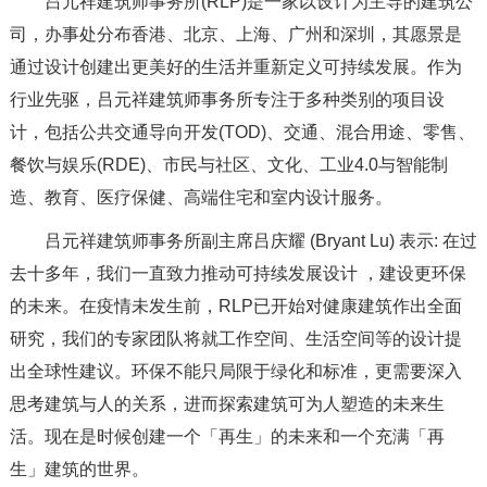
吕元祥建筑师事务所(RLP)是一家以设计为主导的建筑公
司，办事处分布香港、北京、上海、广州和深圳，其愿景是
通过设计创建出更美好的生活并重新定义可持续发展。作为
行业先驱，吕元祥建筑师事务所专注于多种类别的项目设
计，包括公共交通导向开发(TOD)、交通、混合用途、零售、
餐饮与娱乐(RDE)、市民与社区、文化、工业4.0与智能制
造、教育、医疗保健、高端住宅和室内设计服务。
吕元祥建筑师事务所副主席吕庆耀 (Bryant Lu) 表示: 在过
去十多年，我们一直致力推动可持续发展设计 ，建设更环保
的未来。在疫情未发生前，RLP已开始对健康建筑作出全面
研究，我们的专家团队将就工作空间、生活空间等的设计提
出全球性建议。环保不能只局限于绿化和标准，更需要深入
思考建筑与人的关系，进而探索建筑可为人塑造的未来生
活。现在是时候创建一个「再生」的未来和一个充满「再
生」建筑的世界。