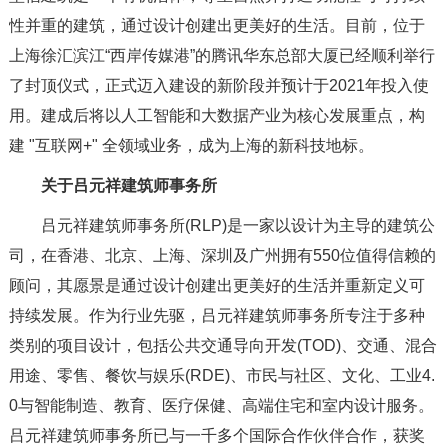
性并重的建筑，通过设计创建出更美好的生活。目前，位于
上海徐汇滨江“西岸传媒港”的腾讯华东总部大厦已经顺利举行
了封顶仪式，正式迈入建设的新阶段并预计于2021年投入使
用。建成后将以人工智能和大数据产业为核心发展重点，构
建 "互联网+" 全领域业务，成为上海的新科技地标。
关于吕元祥建筑师事务所
吕元祥建筑师事务所(RLP)是一家以设计为主导的建筑公
司，在香港、北京、上海、深圳及广州拥有550位值得信赖的
顾问，其愿景是通过设计创建出更美好的生活并重新定义可
持续发展。作为行业先驱，吕元祥建筑师事务所专注于多种
类别的项目设计，包括公共交通导向开发(TOD)、交通、混合
用途、零售、餐饮与娱乐(RDE)、市民与社区、文化、工业4.
0与智能制造、教育、医疗保健、高端住宅和室内设计服务。
吕元祥建筑师事务所已与一千多个国际合作伙伴合作，获奖