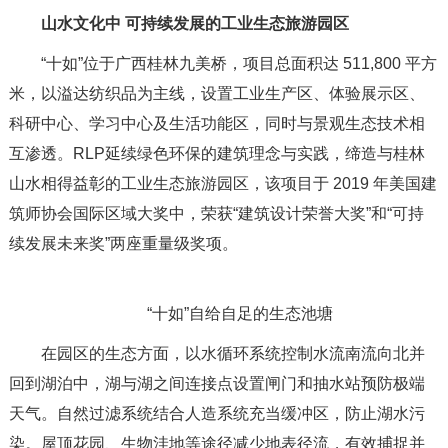
山水文化中 可持续发展的工业生态旅游园区
“十如”位于广西桂林九美桥，项目总面积达 511,800 平方
米，以溢达纺织品为主线，设置工业生产区、体验展示区、
科研中心、学习中心及生活功能区，同时与景观生态技术相
互渗透。RLP延续绿色环保的建筑理念与实践，缔造与桂林
山水相得益彰的工业生态旅游园区，该项目于 2019 年美国建
筑师协会国际区域大奖中，荣获“建筑设计荣誉大奖”和“可持
续发展未来奖”两座重量级奖项。
“十如”自给自足的生态池塘
在园区的生态方面，以水循环系统控制水流南流向北并
回到湖泊中，湖与湖之间连接点设置闸门和抽水站预防极端
天气。自然过滤系统结合人造系统充当缓冲区，防止湖水污
染。屋顶花园、生物洼地等途径减少地表径流，有效捕捉并