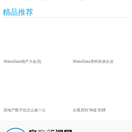
精品推荐
WakeData地产大会员|
WakeData李柯辰谈企业
房地产数字化怎么做？公
从霉房到“神盘”的骋