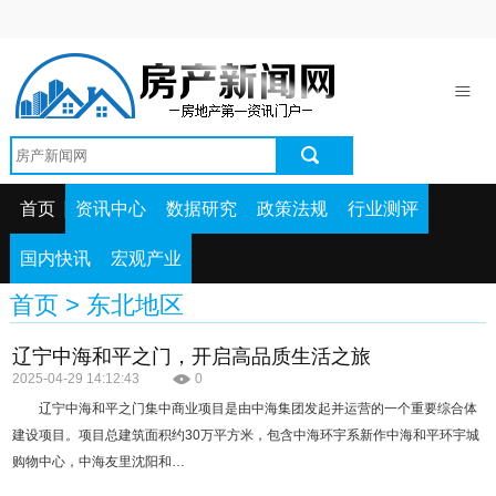
首页
资讯中心
数据研究
政策法规
首页
资讯中心
数据研究
政策法规
行业测评
行业测评
国内快讯
宏观产业
国内快讯
首页
>
东北地区
宏观产业
辽宁中海和平之门，开启高品质生活之旅
2025-04-29 14:12:43
0
辽宁中海和平之门集中商业项目是由中海集团发起并运营的一个重要综合体
建设项目。项目总建筑面积约30万平方米，包含中海环宇系新作中海和平环宇城
购物中心，中海友里沈阳和…