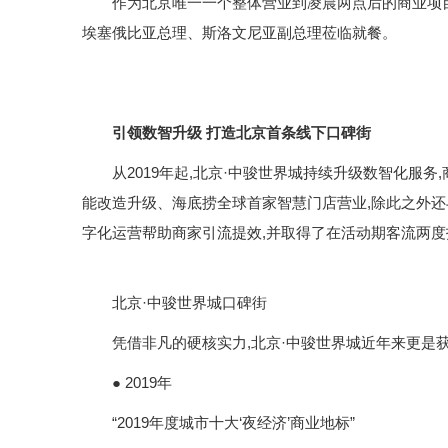
作为北京唯一一个整体营业到凌晨两点后的商业项目,
埃塞俄比亚总理、斯洛文尼亚副总理莅临就餐。
引领数智
升级
打造北京首条线下口碑街
从2019年起,北京·中骏世界城持续升级数智化服务
能改造升级、海底捞全球首家智慧门店营业,除此之外还
字化运营帮助商家引流提效,并取得了在活动期客流两度
北京·中骏世界城口碑街
凭借非凡的硬核实力,北京·中骏世界城近年来更是获
● 2019年
“2019年度城市十大‘夜经济’商业地标”