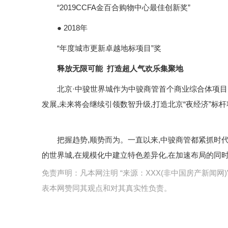
“2019CCFA金百合购物中心最佳创新奖”
● 2018年
“年度城市更新卓越地标项目”奖
释放无限可能
打造超人气欢乐集聚地
北京·中骏世界城作为中骏商管首个商业综合体项目,
发展,未来将会继续引领数智升级,打造北京“夜经济”标
把握趋势,顺势而为。一直以来,中骏商管都紧抓时代趋
的世界城,在规模化中建立特色差异化,在加速布局的同
免责声明：凡本网注明 “来源：XXX(非中国房产新闻
表本网赞同其观点和对其真实性负责。