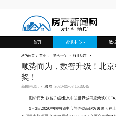
首页
资讯中心
数
您的位置：
首页
>
资讯中心
>
行业动态
>
顺势而为，数智升级！北京
奖！
新闻来源：
互联网
2020-09-08 15:39:45
顺势而为,数智升级!北京中骏世界城再度荣获CCFA
9月3日,2020中国购物中心与连锁品牌发展峰会在