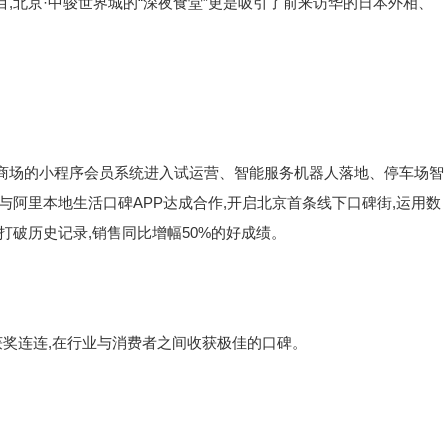
北京·中骏世界城的“深夜食堂”更是吸引了前来访华的日本外相、
,商场的小程序会员系统进入试运营、智能服务机器人落地、停车场智
与阿里本地生活口碑APP达成合作,开启北京首条线下口碑街,运用数
打破历史记录,销售同比增幅50%的好成绩。
奖连连,在行业与消费者之间收获极佳的口碑。