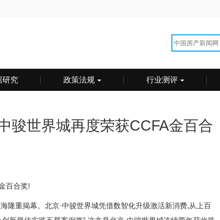
据研究
政策法规
行业测评
中骏世界城再度荣获CCFA金百合
金百合奖!
上海隆重揭幕。北京·中骏世界城凭借数智化升级激活新消费,从上百