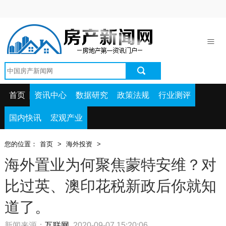
首页
资讯中心
数据研究
政策法规
首页
资讯中心
数据研究
政策法规
行业测评
行业测评
国内快讯
宏观产业
国内快讯
您的位置：
首页
>
海外投资
>
宏观产业
海外置业为何聚焦蒙特安维？对
比过英、澳印花税新政后你就知
道了。
新闻来源：
互联网
2020-09-07 15:20:06