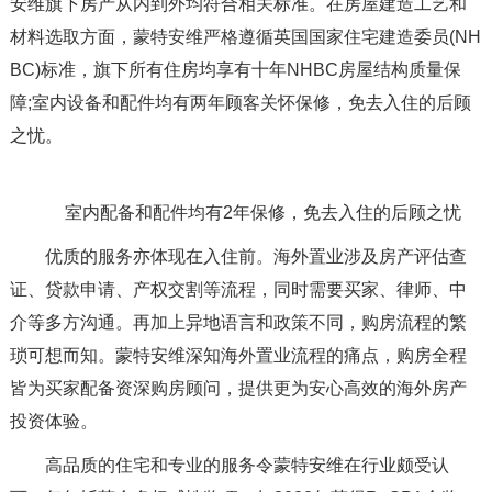
安维旗下房产从内到外均符合相关标准。在房屋建造工艺和
材料选取方面，蒙特安维严格遵循英国国家住宅建造委员(NH
BC)标准，旗下所有住房均享有十年NHBC房屋结构质量保
障;室内设备和配件均有两年顾客关怀保修，免去入住的后顾
之忧。
室内配备和配件均有2年保修，免去入住的后顾之忧
优质的服务亦体现在入住前。海外置业涉及房产评估查
证、贷款申请、产权交割等流程，同时需要买家、律师、中
介等多方沟通。再加上异地语言和政策不同，购房流程的繁
琐可想而知。蒙特安维深知海外置业流程的痛点，购房全程
皆为买家配备资深购房顾问，提供更为安心高效的海外房产
投资体验。
高品质的住宅和专业的服务令蒙特安维在行业颇受认