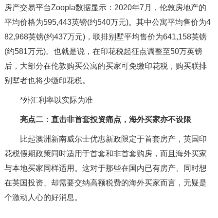
房产交易平台Zoopla数据显示：2020年7月，伦敦房地产的
平均价格为595,443英镑(约540万元)。其中公寓平均售价为4
82,968英镑(约437万元)，联排别墅平均售价为641,158英镑
(约581万元)。也就是说，在印花税起征点调整至50万英镑
后，大部分在伦敦购买公寓的买家可免缴印花税，购买联排
别墅者也将少缴印花税。
*外汇利率以实际为准
亮点二：直击非首套投资痛点，海外买家亦不设限
比起澳洲新南威尔士优惠新政限定于首套房产，英国印
花税假期政策同时适用于首套和非首套购房，而且海外买家
与本地买家同样适用。这对于那些在国内已有房产、同时想
在英国投资、却需要交纳高额税费的海外买家而言，无疑是
个激动人心的好消息。