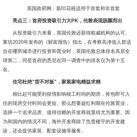
英国政府网：新印花税适用于首套和非首套
亮点三：首府投资吸引力大PK，伦敦表现脱颖而出
从投资吸引力来看，英国伦敦还获得权威机构的认可。
莱坊2020年发布的《财富报告》指出，在考察高净值人群适
合在哪所城市进行投资和置业时，英国伦敦总体排名高居全
球第二，同是首府的悉尼在同一调查中的排名仅为第十五
名。
住宅杜绝"货不对板"，家装家电精益求精
相比起可能受到疫情影响竣工时间的期房，拎包即可入
住的现房交付时间会更短。那么想要趁红利期在伦敦置业，
选择一个追求品质、值得信赖的开发商就显得尤为重要。因
为和国内的情况不同，海外开发商除了负责楼宇的开发建
设，还会提供家装、配套设施等服务。