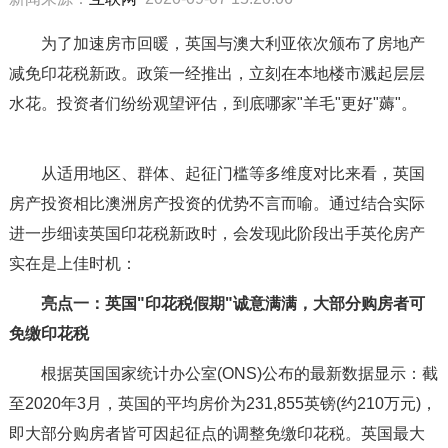
为了加速房市回暖，英国与澳大利亚依次颁布了房地产
减免印花税新政。政策一经推出，立刻在本地楼市溅起层层
水花。投资者们纷纷观望评估，到底哪家"羊毛"更好"薅"。
从适用地区、群体、起征门槛等多维度对比来看，英国
房产投资相比澳洲房产投资的优势不言而喻。通过结合实际
进一步细读英国印花税新政时，会发现此阶段出手英伦房产
实在是上佳时机：
亮点一：英国"印花税假期"诚意满满，大部分购房者可
免缴印花税
根据英国国家统计办公室(ONS)公布的最新数据显示：截
至2020年3月，英国的平均房价为231,855英镑(约210万元)，
即大部分购房者皆可因起征点的调整免缴印花税。英国最大