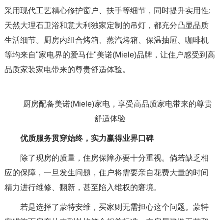
采用现代工艺精心修护窗户、扶手等细节，同时提升实用性;
天然大理石卫浴和意大利独家定制的吊灯，都充分凸显品质
生活细节。厨房内组合烤箱、蒸汽烤箱、保温抽屉、咖啡机
等均来自"家电界的爱马仕"美诺(Miele)品牌，让住户感受到高
品质家装家电带来的尊贵舒适体验。
厨房配备美诺(Miele)家电，享受高品质家电带来的尊贵
舒适体验
优质服务贯穿始终，实力赢得业界口碑
除了现房的质量，住房保障亦要十分重视。倘若缺乏相
应的保障，一旦发生问题，住户将需要亲自花费大量的时间
精力进行维修、翻新，甚至陷入维权的窘境。
若是选择了蒙特安维，买家则无需担心这个问题。蒙特