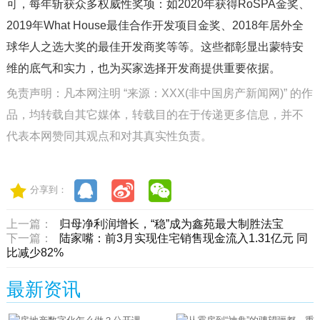
可，每年斩获众多权威性奖项：如2020年获得RoSPA金奖、
2019年What House最佳合作开发项目金奖、2018年居外全
球华人之选大奖的最佳开发商奖等等。这些都彰显出蒙特安
维的底气和实力，也为买家选择开发商提供重要依据。
免责声明：凡本网注明 “来源：XXX(非中国房产新闻网)” 的作
品，均转载自其它媒体，转载目的在于传递更多信息，并不
代表本网赞同其观点和对其真实性负责。
分享到：
上一篇：
归母净利润增长，“稳”成为鑫苑最大制胜法宝
下一篇：
陆家嘴：前3月实现住宅销售现金流入1.31亿元 同
比减少82%
最新资讯