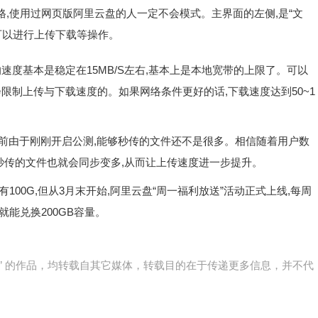
,使用过网页版阿里云盘的人一定不会模式。主界面的左侧,是“文
件可以进行上传下载等操作。
速度基本是稳定在15MB/S左右,基本上是本地宽带的上限了。可以
限制上传与下载速度的。如果网络条件更好的话,下载速度达到50~1
目前由于刚刚开启公测,能够秒传的文件还不是很多。相信随着用户数
能秒传的文件也就会同步变多,从而让上传速度进一步提升。
00G,但从3月末开始,阿里云盘“周一福利放送”活动正式上线,每周
能兑换200GB容量。
网)” 的作品，均转载自其它媒体，转载目的在于传递更多信息，并不代