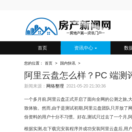
首页
资讯中心
数
您的位置：
首页
>
国内快讯
>
阿里云盘怎么样？PC 端测
新闻来源：
网络整理
2021-05-20 21:30:36
一个多月前,阿里云盘正式开启了面向全网的公测之旅,
致体验。然而,由于是测试初期,阿里云盘团队只开放了网
份资料的用户十分不习惯。好在,测试只过去了一个月,阿
根据实测,在下载完安装程序并成功安装阿里云盘后,用