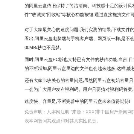
的阿里云盘依旧保持了简洁清爽、科技感十足的设计风格
件““收藏夹“回收站”等核心功能按钮,通过直接拖拽文
对于大家最关心的速度问题,我们实测的结果,下载文件的
看出,阿里云盘电脑端与手机客户端、网页版一样,是不会
00MB/秒也不是梦。
同时,阿里云盘PC版也支持已有文件的秒传功能,当然,
的不断增加,阿里云盘里边的文件也会越来越多,这样,
还有大家比较关心的容量问题,虽然阿里云盘初始容量只有1
一会为广大用户发布福利码。用户只要猜对福利码答案,就
速度快、容量足,不断完善中的阿里云盘未来值得期待!
免责声明：凡本网注明 “来源：XXX(非中国房产新闻
表本网赞同其观点和对其真实性负责。