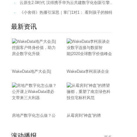
·
云原生2.0时代 汉得携手华为云共建数字化创新引擎…
·
《小舍得》热播引深思｜掌门1对1： 看到孩子的独特才是教育者的
最新资讯
WakeData地产大会员|
WakeData李柯辰谈企业
房地产数字化怎么做？公
从霉房到“神盘”的骋
滚动播报