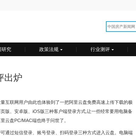
据研究
政策法规
行业测评
评出炉
大量互联网用户由此也体验到了一把阿里云盘免费高速上传下载的极
页版、安卓版、iOS版三种客户端登录方式,让一些经常要用电脑备
里云盘PC/MAC端也终于问世了。
户可通过短信登录、账号登录、扫码登录三种方式进入云盘。电脑端