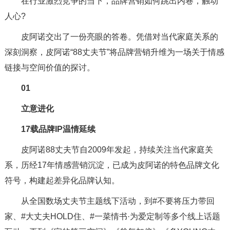
在行业激烈竞争的当下，品牌营销如何跳出内卷，触动
人心?
皮阿诺交出了一份亮眼的答卷。凭借对当代家庭关系的
深刻洞察，皮阿诺“88丈夫节”将品牌营销升维为一场关于情感
链接与空间价值的探讨。
01
立意进化
17载品牌IP温情延续
皮阿诺88丈夫节自2009年发起，持续关注当代家庭关
系，历经17年情感营销沉淀，已成为皮阿诺的特色品牌文化
符号，构建起差异化品牌认知。
从全国数场丈夫节主题线下活动，到#不要将压力带回
家、#大丈夫HOLD住、#一菜情书·为爱定制等多个线上话题