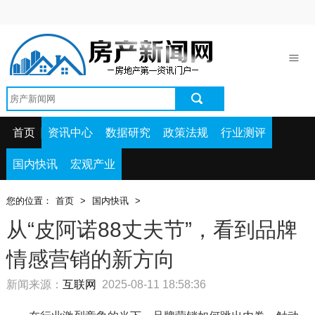
首页
资讯中心
数据研究
政策法规
首页
资讯中心
数据研究
政策法规
行业测评
行业测评
国内快讯
宏观产业
国内快讯
您的位置：
首页
>
国内快讯
>
宏观产业
从“皮阿诺88丈夫节”，看到品牌
情感营销的新方向
新闻来源：
互联网
2025-08-11 18:58:36