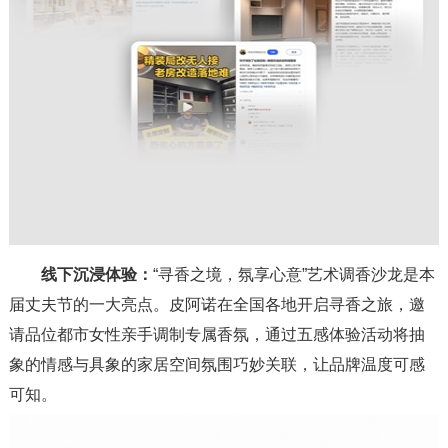
线下沉浸体验：
“寻香之境，氛享心意”艺术调香沙龙是本
届丈夫节的一大亮点。皮阿诺在全国各地开启寻香之旅，邀
请品位都市女性亲手调制专属香氛，通过五感体验活动将抽
象的情感与具象的家居空间氛围巧妙关联，让品牌温度可感
可知。