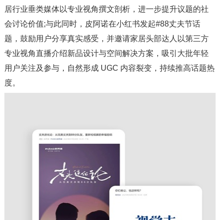
居行业垂类媒体以专业视角撰文剖析，进一步提升议题的社
会讨论价值;与此同时，皮阿诺在小红书发起#88丈夫节话
题，鼓励用户分享真实感受，并邀请家居头部达人以第三方
专业视角直播介绍新品设计与空间解决方案，吸引大批年轻
用户关注及参与，自然形成 UGC 内容裂变，持续推高话题热
度。