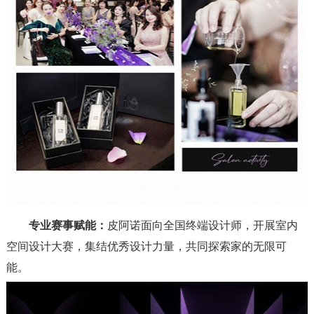
专业赛事赋能：
皮阿诺面向全国终端设计师，开展室内
空间设计大赛，集结优秀设计力量，共同探索家的无限可
能。