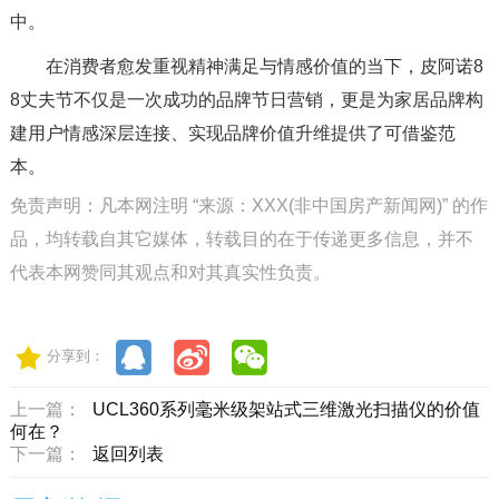
中。
在消费者愈发重视精神满足与情感价值的当下，皮阿诺8
8丈夫节不仅是一次成功的品牌节日营销，更是为家居品牌构
建用户情感深层连接、实现品牌价值升维提供了可借鉴范
本。
免责声明：凡本网注明 “来源：XXX(非中国房产新闻网)” 的作
品，均转载自其它媒体，转载目的在于传递更多信息，并不
代表本网赞同其观点和对其真实性负责。
分享到：
上一篇：
UCL360系列毫米级架站式三维激光扫描仪的价值
何在？
下一篇：
返回列表