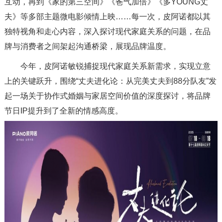
互动，再到《家的第三空间》《爸气加倍》《多YOUNG丈
夫》等多部主题微电影倾情上映……每一次，皮阿诺都以其
独特视角和走心内容，深入探讨现代家庭关系的问题，在品
牌与消费者之间架起沟通桥梁，展现品牌温度。
今年，皮阿诺敏锐捕捉现代家庭关系新需求，实现立意
上的关键跃升，围绕“丈夫进化论：从完美丈夫到88分队友”发
起一场关于协作式婚姻与家居空间价值的深度探讨，将品牌
节日IP提升到了全新的情感高度。