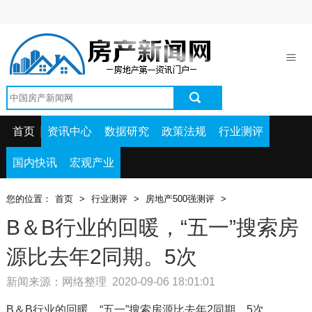
首页
资讯中心
数据研究
政策法规
首页
资讯中心
数据研究
政策法规
行业测评
行业测评
国内快讯
宏观产业
国内快讯
您的位置：
首页
>
行业测评
>
房地产500强测评
>
宏观产业
B＆B行业的回暖，“五一”搜索房
源比去年2同期。5次
新闻来源：网络整理 2020-09-06 18:01:01
B＆B行业的回暖，“五一”搜索房源比去年2同期。5次