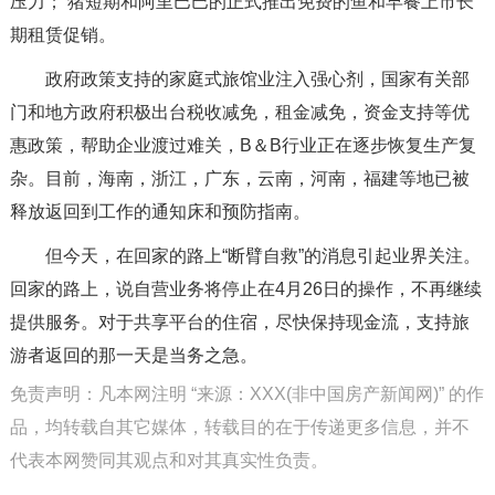
压力； 猪短期和阿里巴巴的正式推出免费的鱼和早餐上市长
期租赁促销。
政府政策支持的家庭式旅馆业注入强心剂，国家有关部
门和地方政府积极出台税收减免，租金减免，资金支持等优
惠政策，帮助企业渡过难关，B＆B行业正在逐步恢复生产复
杂。目前，海南，浙江，广东，云南，河南，福建等地已被
释放返回到工作的通知床和预防指南。
但今天，在回家的路上“断臂自救”的消息引起业界关注。
回家的路上，说自营业务将停止在4月26日的操作，不再继续
提供服务。对于共享平台的住宿，尽快保持现金流，支持旅
游者返回的那一天是当务之急。
免责声明：凡本网注明 “来源：XXX(非中国房产新闻网)” 的作
品，均转载自其它媒体，转载目的在于传递更多信息，并不
代表本网赞同其观点和对其真实性负责。