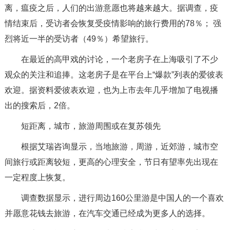
离，瘟疫之后，人们的出游意愿也将越来越大。据调查，疫
情结束后，受访者会恢复受疫情影响的旅行费用的78％； 强
烈将近一半的受访者（49％）希望旅行。
在最近的高甲戏的讨论，一个老房子在上海吸引了不少
观众的关注和追捧。这老房子是在平台上“爆款”列表的爱彼表
欢迎。据资料爱彼表欢迎，也为上市去年几乎增加了电视播
出的搜索后，2倍。
短距离，城市，旅游周围或在复苏领先
根据艾瑞咨询显示，当地旅游，周游，近郊游，城市空
间旅行或距离较短，更高的心理安全，节日有望率先出现在
一定程度上恢复。
调查数据显示，进行周边160公里游是中国人的一个喜欢
并愿意花钱去旅游，在汽车交通已经成为更多人的选择。