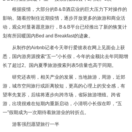
根据疫情，大部分的B＆B酒店业的巨大压力下对操作的
影响。随着控制住近期疫情，逐步开放更多的旅游和商业活
动，观众对显著愿意旅行，B＆B平台已经推出了新的恢复计
划有所回暖国内Bed and Breakfast的迹象。
从制作的Airbnb记者今天举行爱彼表在网上见面会上获
悉，国内游房源搜索“五一”小长假，今年的金额比去年同期增
长了超过2。国内夏季旅游搜索列表5倍量也高于同期。
研究还表明，相关产业的发展，当地旅游，周游，近郊
游，城市空间旅行或距离较短，更高的心理上的安全感，有
望率先复苏，后续将逐步向跨市场，省际旅游增殖。跨省
游，出境很难在短期内重新启动，小清明小长假在即，“五
一”假期成为一次期待着旅游业的转折点。
游客强烈愿望旅行一半