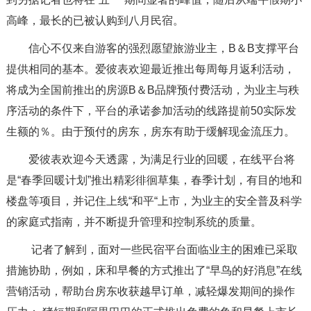
高峰，最长的已被认购到八月民宿。
信心不仅来自游客的强烈愿望旅游业主，B＆B支撑平台
提供相同的基本。爱彼表欢迎最近推出每周每月返利活动，
将成为全国前推出的房源B＆B品牌预付费活动，为业主与秩
序活动的条件下，平台的承诺参加活动的线路提前50实际发
生额的％。由于预付的房东，房东有助于缓解现金流压力。
爱彼表欢迎今天透露，为满足行业的回暖，在线平台将
是“春季回暖计划”推出精彩徘徊草集，春季计划，有目的地和
楼盘等项目，并记住上线“和平“上市，为业主的安全普及科学
的家庭式指南，并不断提升管理和控制系统的质量。
记者了解到，面对一些民宿平台面临业主的困难已采取
措施协助，例如，床和早餐的方式推出了“早鸟的好消息”在线
营销活动，帮助台房东收获越早订单，减轻爆发期间的操作